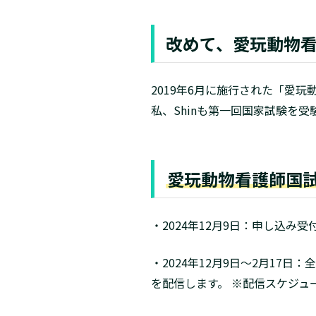
改めて、愛玩動物
2019年6月に施行された「愛
私、Shinも第一回国家試験を
愛玩動物看護師国試
・2024年12月9日：申し込み
・2024年12月9日～2月17
を配信します。 ※配信スケジュ