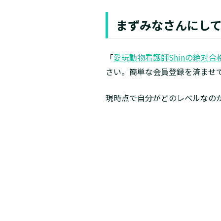
まずみなさんにし
「
愛玩動物看護師Shinの絶対合格
さい。簡単な会員登録を済ませ
現時点で自分がどのレベルなの