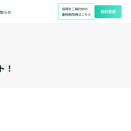
採用をご検討中の
無料登録
知らせ
動物病院様はこちら
ト！