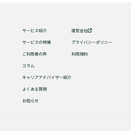
サービス紹介
運営会社
サービスの特徴
プライバシーポリシー
ご利用者の声
利用規約
コラム
キャリアアドバイザー紹介
よくある質問
お知らせ