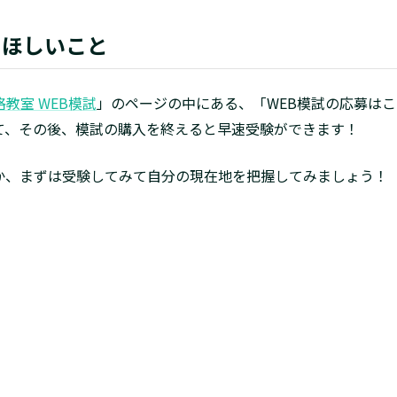
てほしいこと
教室 WEB模試
」のページの中にある、「WEB模試の応募は
て、その後、模試の購入を終えると早速受験ができます！
か、まずは受験してみて自分の現在地を把握してみましょう！