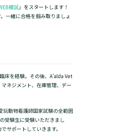
WEB模試
」をスタートします！
ます。一緒に合格を掴み取りましょ
験。その後、A’alda Vet
フの教育・マネジメント、在庫管理、デー
、愛玩動物看護師国家試験の全範囲
名の受験生に受験いただきまし
力でサポートしていきます。