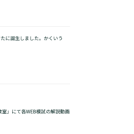
新たに誕生しました。かくいう
格教室」にて各WEB模試の解説動画