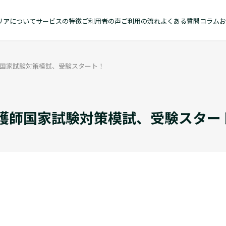
リアについて
サービスの特徴
ご利用者の声
ご利用の流れ
よくある質問
コラム
お
国家試験対策模試、受験スタート！
護師国家試験対策模試、受験スター
。