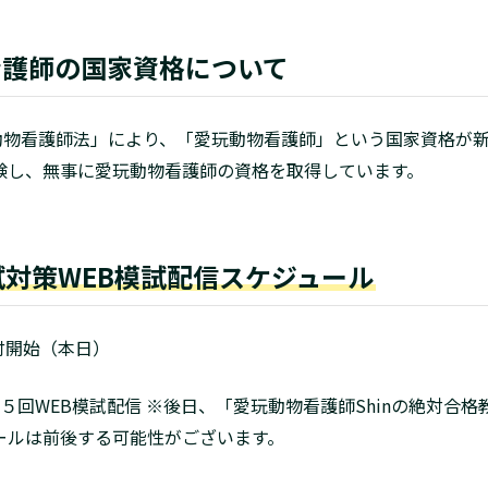
看護師の国家資格について
玩動物看護師法」により、「愛玩動物看護師」という国家資格が
受験し、無事に愛玩動物看護師の資格を取得しています。
対策WEB模試配信スケジュール
受付開始（本日）
日：全５回WEB模試配信 ※後日、「愛玩動物看護師Shinの絶対合
ールは前後する可能性がございます。