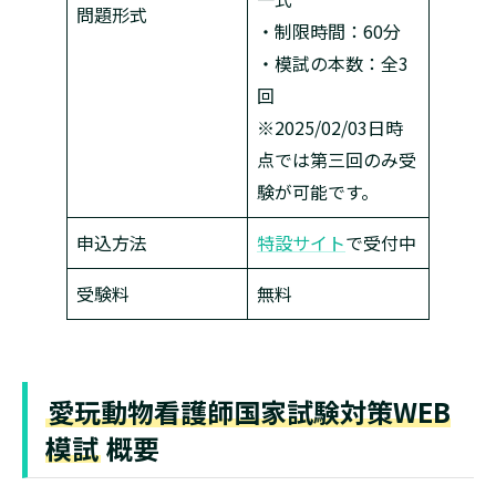
問題形式
・制限時間：60分
・模試の本数：全3
回
※2025/02/03日時
点では第三回のみ受
験が可能です。
申込方法
特設サイト
で受付中
受験料
無料
愛玩動物看護師国家試験対策WEB
模試
概要