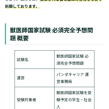
祈願しております。
獣医師国家試験 必須完全予想問
題 概要
獣医師国家試験 必
試験名
須完全予想問題
パンダキャリア 運
運営
営事務局
獣医師国家試験を受
受験対象者
験予定の学生・社会
人