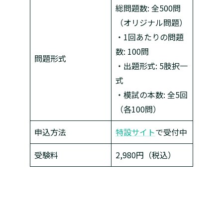
総問題数: 全500問
（オリジナル問題）
・1回あたりの問題
数: 100問
問題形式
・出題形式: 5肢択一
式
・模試の本数: 全5回
（各100問）
申込方法
特設サイト
で受付中
受験料
2,980円（税込）