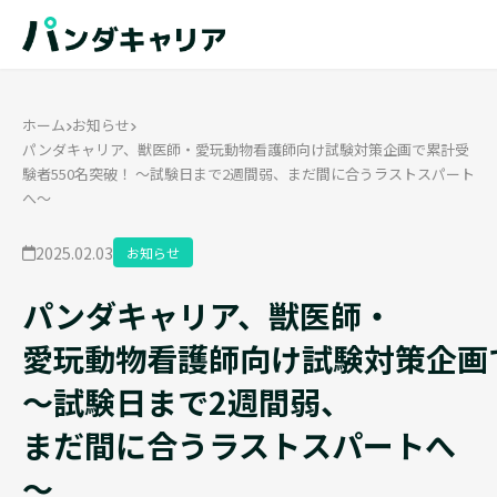
ホーム
お知らせ
パンダキャリア、獣医師・愛玩動物看護師向け試験対策企画で累計受
験者550名突破！ ～試験日まで2週間弱、まだ間に合うラストスパート
へ～
2025.02.03
お知らせ
パンダキャリア、獣医師・
愛玩動物看護師向け試験対策企画
～試験日まで2週間弱、
まだ間に合うラストスパートへ
～