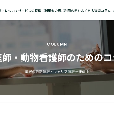
リアについて
サービスの特徴
ご利用者の声
ご利用の流れ
よくある質問
コラム
お
COLUMN
医師・動物看護師のためのコ
業界の最新情報・キャリア情報を発信中