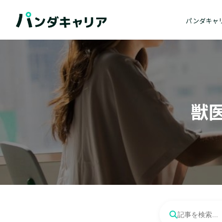
パンダキャ
獣