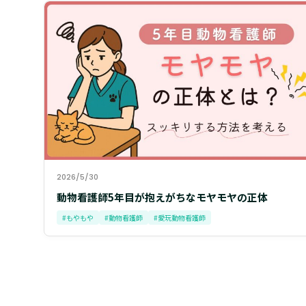
2026/5/30
動物看護師5年目が抱えがちなモヤモヤの正体
#もやもや
#動物看護師
#愛玩動物看護師