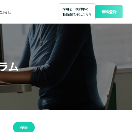
採用をご検討中の
無料登録
知らせ
動物病院様はこちら
ラム
検索