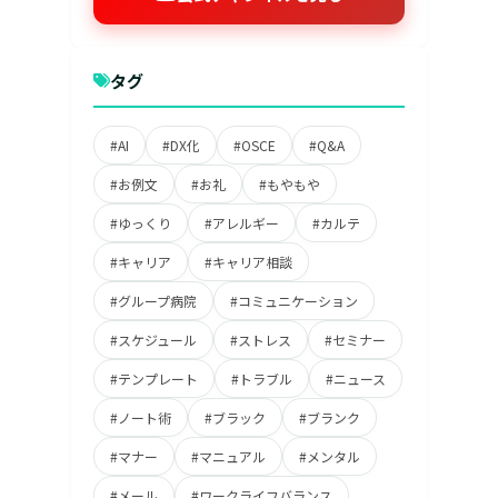
タグ
#AI
#DX化
#OSCE
#Q&A
#お例文
#お礼
#もやもや
#ゆっくり
#アレルギー
#カルテ
#キャリア
#キャリア相談
#グループ病院
#コミュニケーション
#スケジュール
#ストレス
#セミナー
#テンプレート
#トラブル
#ニュース
#ノート術
#ブラック
#ブランク
#マナー
#マニュアル
#メンタル
#メール
#ワークライフバランス