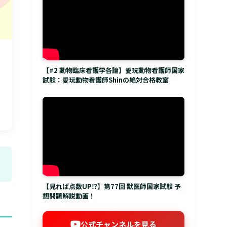
【#2 動物臨床看護学各論】愛玩動物看護師国家
試験：愛玩動物看護師Shinの絶対合格教室
【見れば点数UP⁉】第77回 獣医師国家試験 予
想問題解説動画！
公式チャンネルを見る