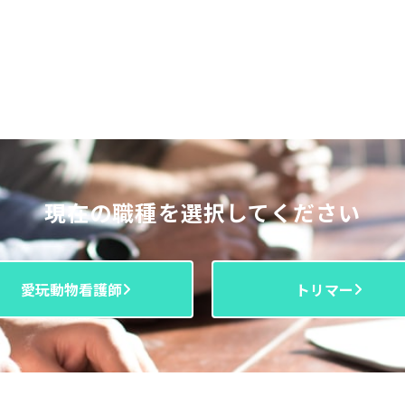
現在の職種を選択してください
愛玩動物看護師
トリマー