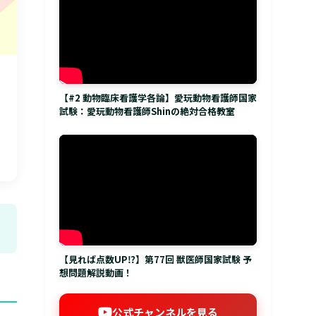
【#2 動物臨床看護学各論】愛玩動物看護師国家
試験：愛玩動物看護師Shinの絶対合格教室
【見れば点数UP⁉】第77回 獣医師国家試験 予
想問題解説動画！
公式チャンネルを見る