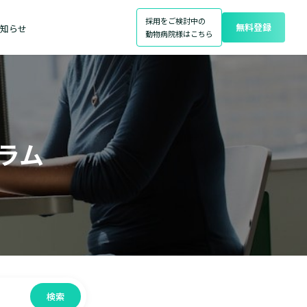
採用をご検討中の
無料登録
知らせ
動物病院様はこちら
ラム
検索