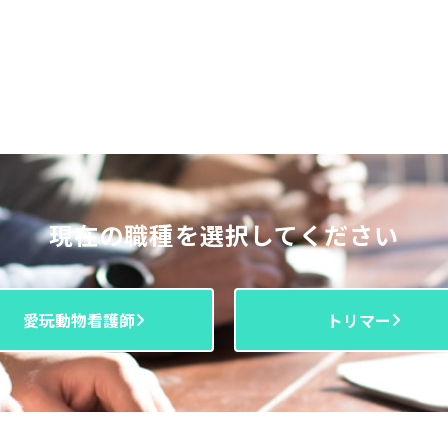
現在の職種を選択してください
愛玩動物看護師
トリマー