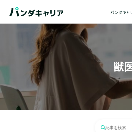
パンダキャ
獣