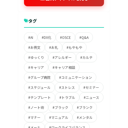
タグ
#AI
#DX化
#OSCE
#Q&A
#お例文
#お礼
#もやもや
#ゆっくり
#アレルギー
#カルテ
#キャリア
#キャリア相談
#グループ病院
#コミュニケーション
#スケジュール
#ストレス
#セミナー
#テンプレート
#トラブル
#ニュース
#ノート術
#ブラック
#ブランク
#マナー
#マニュアル
#メンタル
#メール
#ワークライフバランス