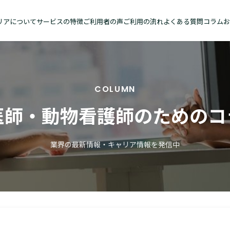
リアについて
サービスの特徴
ご利用者の声
ご利用の流れ
よくある質問
コラム
お
COLUMN
医師・動物看護師のためのコ
業界の最新情報・キャリア情報を発信中