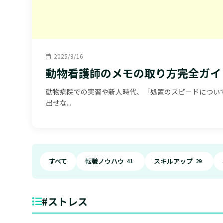
2025/9/16
動物看護師のメモの取り方完全ガイ
動物病院での実習や新人時代、「処置のスピードについ
出せな...
すべて
転職ノウハウ
スキルアップ
41
29
#ストレス