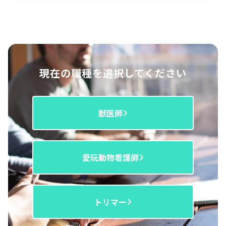
現在の職種を選択してください
獣医師
愛玩動物看護師
トリマー