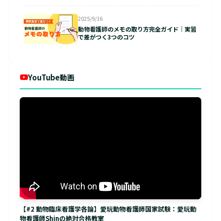
2025/9/16
動物看護師のメモの取り方完全ガイド｜実習
で差がつく3つのコツ
YouTube動画
【#2 動物臨床看護学各論】愛玩動物看護師国家試験：愛玩動
物看護師Shinの絶対合格教室