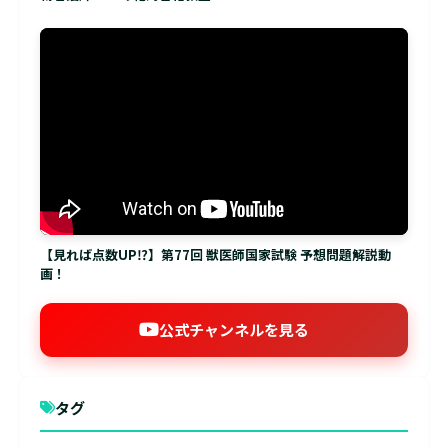
【見れば点数UP⁉】第77回 獣医師国家試験 予想問題解説動
画！
公式チャンネルを見る
タグ