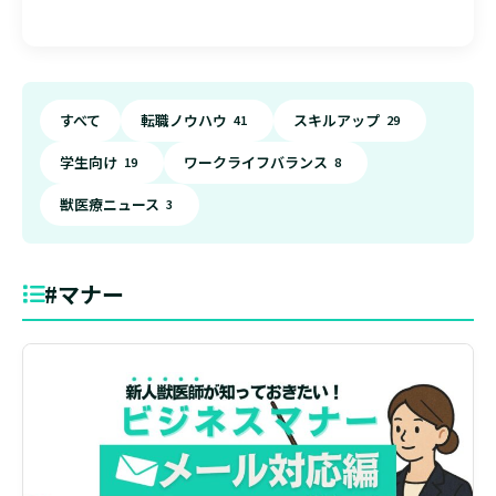
すべて
転職ノウハウ
スキルアップ
41
29
学生向け
ワークライフバランス
19
8
獣医療ニュース
3
#マナー