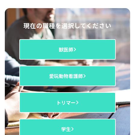
現在の職種を選択してください
獣医師
愛玩動物看護師
トリマー
学生