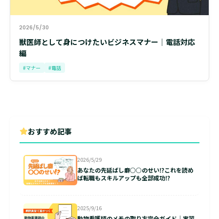
2026/5/30
獣医師として身につけたいビジネスマナー｜電話対応
編
#マナー
#電話
おすすめ記事
2026/5/29
あなたの先延ばし癖○○のせい⁉これを読め
ば転職もスキルアップも全部成功⁉
2025/9/16
動物看護師のメモの取り方完全ガイド｜実習