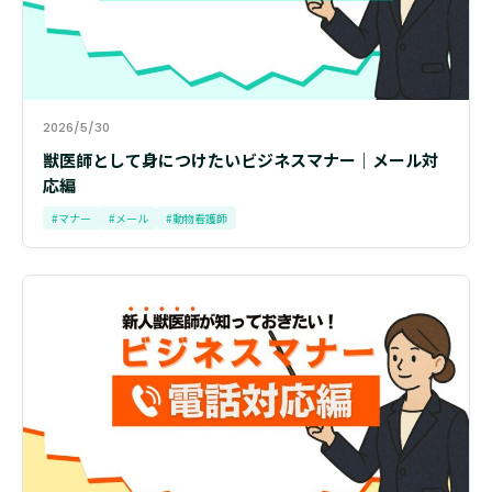
2026/5/30
獣医師として身につけたいビジネスマナー｜メール対
応編
#マナー
#メール
#動物看護師