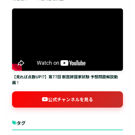
【見れば点数UP⁉】第77回 獣医師国家試験 予想問題解説動
画！
公式チャンネルを見る
タグ