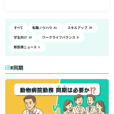
すべて
転職ノウハウ
スキルアップ
41
29
学生向け
ワークライフバランス
19
8
獣医療ニュース
3
#同期