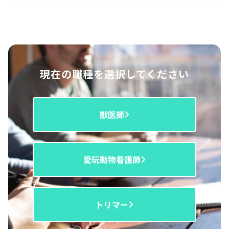
現在の職種を選択してください
獣医師
愛玩動物看護師
トリマー