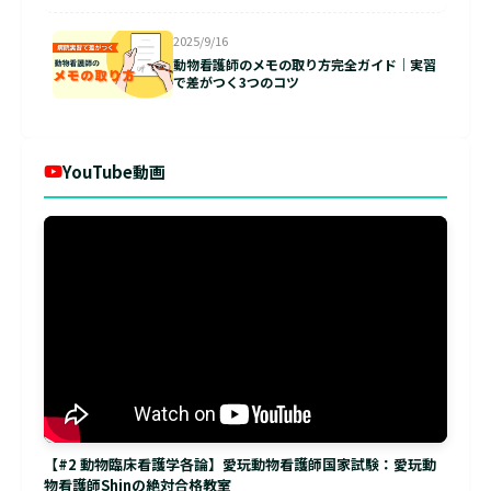
2025/9/16
動物看護師のメモの取り方完全ガイド｜実習
で差がつく3つのコツ
YouTube動画
【#2 動物臨床看護学各論】愛玩動物看護師国家試験：愛玩動
物看護師Shinの絶対合格教室