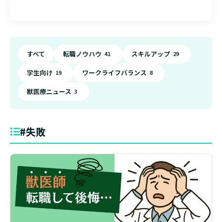
すべて
転職ノウハウ
スキルアップ
41
29
学生向け
ワークライフバランス
19
8
獣医療ニュース
3
#失敗