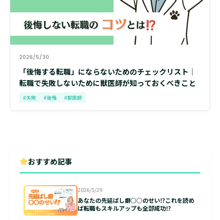
2026/5/30
「後悔する転職」にならないためのチェックリスト｜
転職で失敗しないために獣医師が知っておくべきこと
#失敗
#後悔
#獣医師
おすすめ記事
2026/5/29
あなたの先延ばし癖○○のせい⁉これを読め
ば転職もスキルアップも全部成功⁉