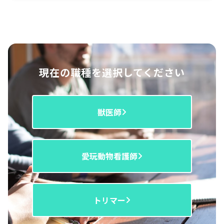
現在の職種を選択してください
獣医師
愛玩動物看護師
トリマー