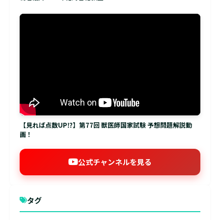
【見れば点数UP⁉】第77回 獣医師国家試験 予想問題解説動
画！
公式チャンネルを見る
タグ