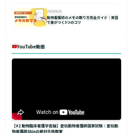
2025/9/16
動物看護師のメモの取り方完全ガイド｜実習
で差がつく3つのコツ
YouTube動画
【#2 動物臨床看護学各論】愛玩動物看護師国家試験：愛玩動
物看護師Shinの絶対合格教室