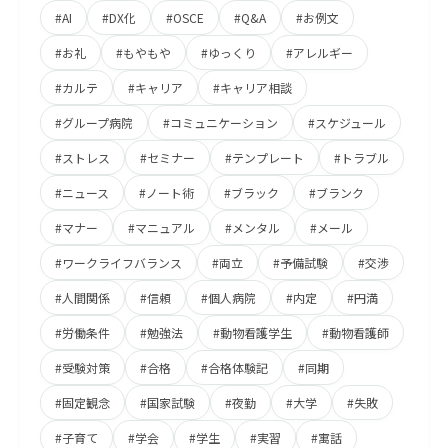
#AI
#DX化
#OSCE
#Q&A
#お例文
#お礼
#もやもや
#ゆっくり
#アレルギー
#カルテ
#キャリア
#キャリア相談
#グループ病院
#コミュニケーション
#スケジュール
#ストレス
#セミナー
#テンプレート
#トラブル
#ニュース
#ノート術
#ブラック
#ブランク
#マナー
#マニュアル
#メンタル
#メール
#ワークライフバランス
#両立
#予備試験
#交渉
#人間関係
#信頼
#個人病院
#内定
#円満
#労働条件
#勉強法
#動物看護学生
#動物看護師
#受験対策
#合格
#合格体験記
#同期
#固定観念
#国家試験
#夜勤
#大学
#失敗
#子育て
#学会
#学生
#実習
#寓話