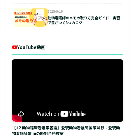
2025/9/16
動物看護師のメモの取り方完全ガイド｜実習
で差がつく3つのコツ
YouTube動画
【#2 動物臨床看護学各論】愛玩動物看護師国家試験：愛玩動
物看護師Shinの絶対合格教室