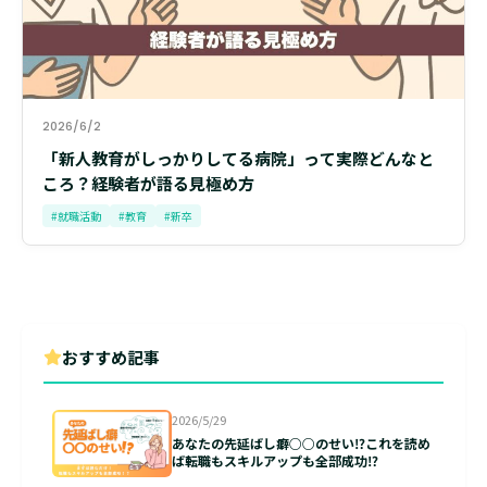
2026/6/2
「新人教育がしっかりしてる病院」って実際どんなと
ころ？経験者が語る見極め方
#就職活動
#教育
#新卒
おすすめ記事
2026/5/29
あなたの先延ばし癖○○のせい⁉これを読め
ば転職もスキルアップも全部成功⁉