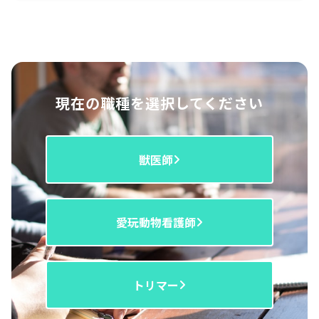
現在の職種を選択してください
獣医師
愛玩動物看護師
トリマー