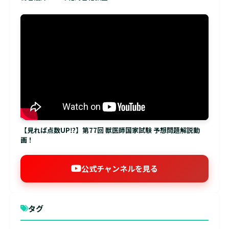
【見れば点数UP⁉】第77回 獣医師国家試験 予想問題解説動
画！
公式チャンネルを見る
タグ