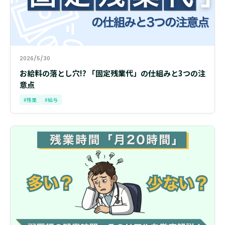
2026/5/30
お給料の落とし穴!? 「固定残業代」の仕組みと3つの注
意点
#残業
#給与