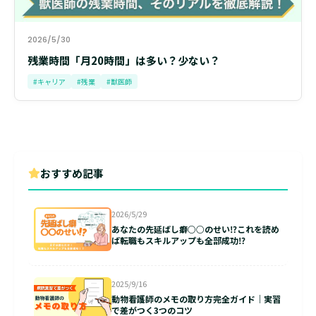
2026/5/30
残業時間「月20時間」は多い？少ない？
#キャリア
#残業
#獣医師
おすすめ記事
2026/5/29
あなたの先延ばし癖○○のせい⁉これを読め
ば転職もスキルアップも全部成功⁉
2025/9/16
動物看護師のメモの取り方完全ガイド｜実習
で差がつく3つのコツ