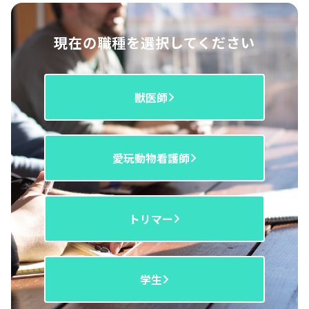
現在の職種を選択してください
獣医師
愛玩動物看護師
トリマー
学生