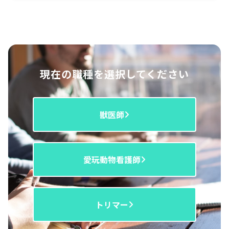
現在の職種を選択してください
獣医師
愛玩動物看護師
トリマー