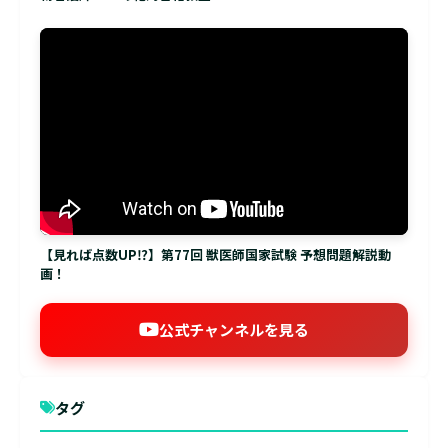
【見れば点数UP⁉】第77回 獣医師国家試験 予想問題解説動
画！
公式チャンネルを見る
タグ