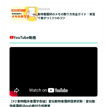
2025/9/16
動物看護師のメモの取り方完全ガイド｜実習
で差がつく3つのコツ
YouTube動画
【#2 動物臨床看護学各論】愛玩動物看護師国家試験：愛玩動
物看護師Shinの絶対合格教室