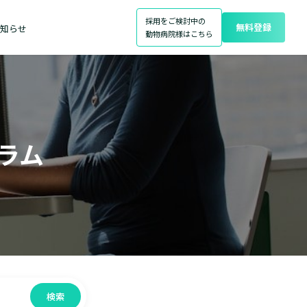
採用をご検討中の
無料登録
知らせ
動物病院様はこちら
ラム
検索