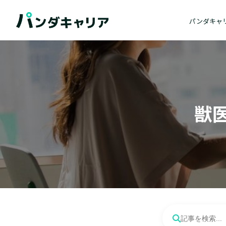
パンダキャ
獣