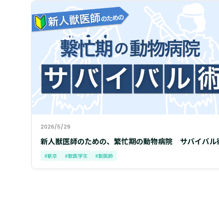
2026/5/29
新人獣医師のための、繁忙期の動物病院 サバイバル
#新卒
#獣医学生
#獣医師