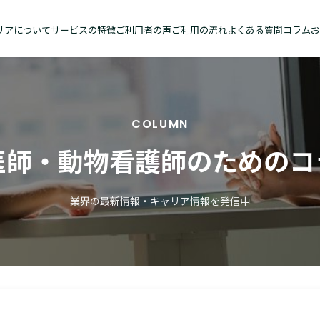
リアについて
サービスの特徴
ご利用者の声
ご利用の流れ
よくある質問
コラム
お
COLUMN
医師・動物看護師のためのコ
業界の最新情報・キャリア情報を発信中