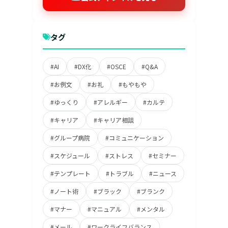
タグ
#AI
#DX化
#OSCE
#Q&A
#お例文
#お礼
#もやもや
#ゆっくり
#アレルギー
#カルテ
#キャリア
#キャリア相談
#グループ病院
#コミュニケーション
#スケジュール
#ストレス
#セミナー
#テンプレート
#トラブル
#ニュース
#ノート術
#ブラック
#ブランク
#マナー
#マニュアル
#メンタル
#メール
#ワークライフバランス