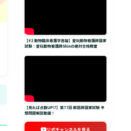
【#2 動物臨床看護学各論】愛玩動物看護師国家
試験：愛玩動物看護師Shinの絶対合格教室
【見れば点数UP⁉】第77回 獣医師国家試験 予
想問題解説動画！
公式チャンネルを見る