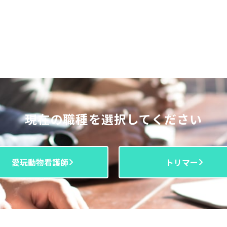
現在の職種を選択してください
愛玩動物看護師
トリマー