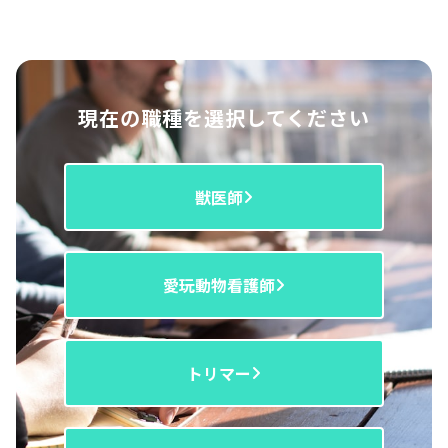
現在の職種を選択してください
獣医師
愛玩動物看護師
トリマー