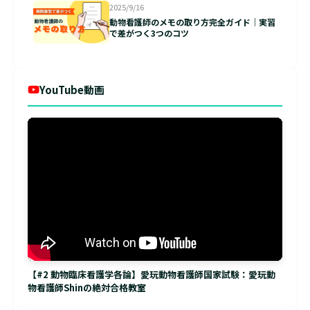
2025/9/16
動物看護師のメモの取り方完全ガイド｜実習
で差がつく3つのコツ
YouTube動画
【#2 動物臨床看護学各論】愛玩動物看護師国家試験：愛玩動
物看護師Shinの絶対合格教室