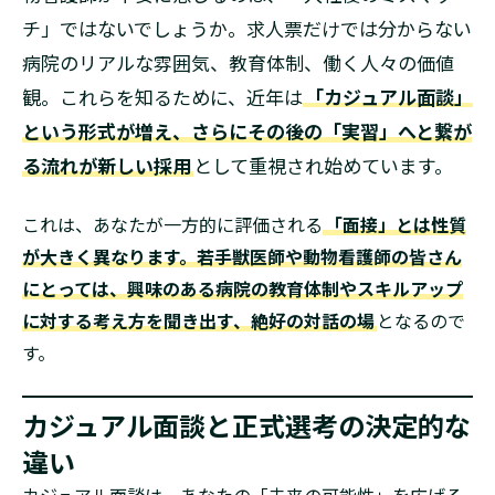
チ」ではないでしょうか。求人票だけでは分からない
病院のリアルな雰囲気、教育体制、働く人々の価値
観。これらを知るために、近年は
「カジュアル面談」
という形式が増え、さらにその後の「実習」へと繋が
る流れが新しい採用
として重視され始めています。
これは、あなたが一方的に評価される
「面接」とは性質
が大きく異なります。若手獣医師や動物看護師の皆さん
にとっては、興味のある病院の教育体制やスキルアップ
に対する考え方を聞き出す、絶好の対話の場
となるので
す。
カジュアル面談と正式選考の決定的な
違い
カジュアル面談は、あなたの「未来の可能性」を広げる