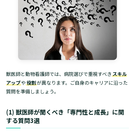
獣医師と動物看護師では、病院選びで重視すべき
スキル
アップ
や
役割
が異なります。ご自身のキャリアに沿った
質問を準備しましょう。
(1) 獣医師が聞くべき「専門性と成長」に関
する質問3選