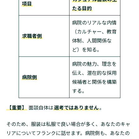
項目
たる目的
病院のリアルな内情
（カルチャー、教育
求職者側
体制、人間関係な
ど）を知る。
病院の魅力、理念を
伝え、潜在的な採用
病院側
候補者と関係を構築
する。
【重要】
面談自体は
選考ではありません
。
そのため、服装は私服で良い場合が多く、あなたのキャ
リアについてフランクに話せます。病院側も、あなたの