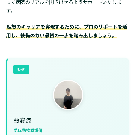
って病院のリアルを聞き出せるようサポートいたしま
す。
理想のキャリアを実現するために、プロのサポートを活
用し、後悔のない最初の一歩を踏み出しましょう。
監修
葭安涼
愛玩動物看護師