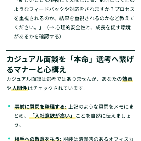
ようなフィードバックや対応をされますか？プロセス
を重視されるのか、結果を重視されるのかなど教えて
ください。」（→ 心理的安全性と、成長を促す環境
があるかを確認する）
カジュアル面談を「本命」選考へ繋げ
るマナーと心構え
カジュアル面談は選考ではありませんが、あなたの
熱意
や
人間性
はチェックされています。
事前に質問を整理する:
上記のような質問をメモにま
とめ、
「入社意欲が高い」
ことを自然に伝えましょ
う。
相手への敬意を払う:
服装は清潔感のあるオフィスカ