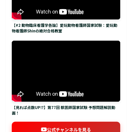
【#2 動物臨床看護学各論】愛玩動物看護師国家試験：愛玩動
物看護師Shinの絶対合格教室
【見れば点数UP⁉】第77回 獣医師国家試験 予想問題解説動
画！
公式チャンネルを見る