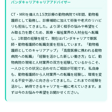
パンダキャリアキャリアアドバイザー
CT・MRIを備えた1.5次診療の動物病院で4年間、動物看
護師として勤務し、診療補助に加えて術後や老犬のリハビ
リも担当してきました。より深く相手の悩みや希望をく
み取る力を磨くため、医療・福祉業界の人材会社へ転職
し、1年間の経験を経て、現在はパンダキャリアで獣医
師・動物看護師の転職支援を担当しています。 「動物看
護師としてのキャリアアップ」「高度医療に携われる動物
病院への転職」「経験を活かした新しい働き方」など、動
物病院の現場と人材業界の双方を経験しているからこそ、
一人ひとりの状況に合わせたご相談が可能です。 私自身
も、動物看護師から人材業界への転職を経験し、環境を変
える不安や迷いと向き合ってきました。これまでの経験を
活かし、納得できるキャリアを一緒に考えていきます。ま
ずは今のお悩みや希望をお聞かせください。