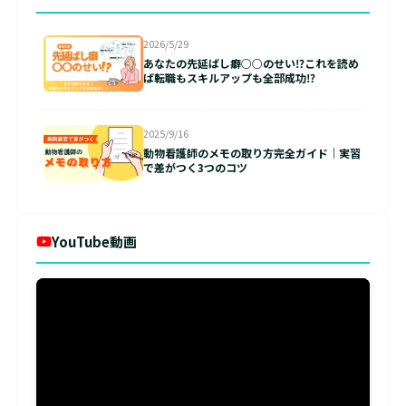
2026/5/29
あなたの先延ばし癖○○のせい⁉これを読め
ば転職もスキルアップも全部成功⁉
2025/9/16
動物看護師のメモの取り方完全ガイド｜実習
で差がつく3つのコツ
YouTube動画