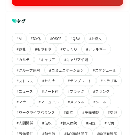
タグ
#AI
#DX化
#OSCE
#Q&A
#お例文
#お礼
#もやもや
#ゆっくり
#アレルギー
#カルテ
#キャリア
#キャリア相談
#グループ病院
#コミュニケーション
#スケジュール
#ストレス
#セミナー
#テンプレート
#トラブル
#ニュース
#ノート術
#ブラック
#ブランク
#マナー
#マニュアル
#メンタル
#メール
#ワークライフバランス
#両立
#予備試験
#交渉
#人間関係
#信頼
#個人病院
#内定
#円満
#労働条件
#勉強法
#動物看護学生
#動物看護師