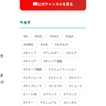
公式チャンネルを見る
タグ
#AI
#DX化
#OSCE
#Q&A
#お例文
#お礼
#もやもや
#ゆっくり
#アレルギー
#カルテ
を
#キャリア
#キャリア相談
#グループ病院
#コミュニケーション
ま
#スケジュール
#ストレス
#セミナー
性が
#テンプレート
#トラブル
#ニュース
#ノート術
#ブラック
#ブランク
#マナー
#マニュアル
#メンタル