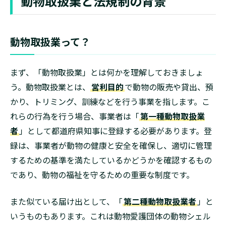
動物取扱業と法規制の背景
動物取扱業って？
まず、「動物取扱業」とは何かを理解しておきましょ
う。動物取扱業とは、
営利目的
で動物の販売や貸出、預
かり、トリミング、訓練などを行う事業を指します。こ
れらの行為を行う場合、事業者は「
第一種動物取扱業
者
」として都道府県知事に登録する必要があります。登
録は、事業者が動物の健康と安全を確保し、適切に管理
するための基準を満たしているかどうかを確認するもの
であり、動物の福祉を守るための重要な制度です。
また似ている届け出として、「
第二種動物取扱業者
」と
いうものもあります。これは動物愛護団体の動物シェル