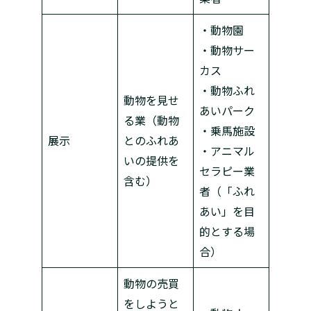
・動物園
・動物サー
カス
・動物ふれ
動物を見せ
あいパーク
る業（動物
・乗馬施設
展示
とのふれあ
・アニマル
いの提供を
セラピー業
含む）
者（「ふれ
あい」を目
的とする場
合）
動物の売買
をしようと