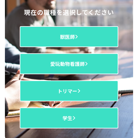
現在の職種を選択してください
獣医師
愛玩動物看護師
トリマー
学生