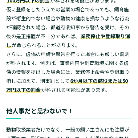
100万円以下の罰金
が科される可能性があります。
仮に登録をしたうえでの営業の場合であっても、飼育施
設が衛生的でない場合や動物の健康を損なうような行為
が確認された場合、都道府県知事から警告を受け、その
後の是正措置が不十分であれば、
業務停止や登録取り消
し
が命じられることがあります。
さらに、虚偽の申請や報告を行った場合にも厳しい罰則
が科されます。例えば、事業内容や飼育環境に関する虚
偽の情報を提出した場合には、業務停止命令や登録取り
消しに加えて、刑事罰として
6か月以下の懲役または50
万円以下の罰金
が科される可能性があります。
他人事だと思わないで！
動物取扱業者だけでなく、一般の飼い主さんにも注意が