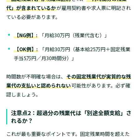
代」が含まれているか
が雇用契約書や求人票に明記され
ている必要があります。
【NG例】:
「月給30万円（残業代含む）」
【OK例】:
「月給30万円（基本給25万円＋固定残業
手当5万円／月30時間分）」
時間数が不明確な場合は、
その固定残業代が実質的な残
業代の支払いと認められない
可能性があります。必ず確
認しましょう。
注意点2：超過分の残業代は「別途全額支給」さ
れるか？
これが最も重要なポイントです。固定残業時間を超えた