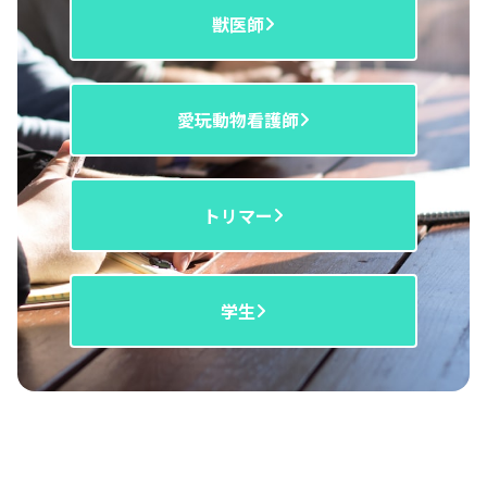
獣医師
愛玩動物看護師
トリマー
学生