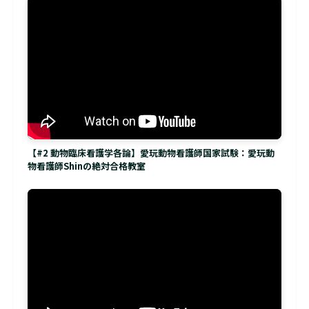
【#2 動物臨床看護学各論】愛玩動物看護師国家試験：愛玩動
物看護師Shinの絶対合格教室