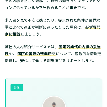
その内容を正しく理解し、自分の働き方やキャリアビジ
ョンに合っているかを見極めることが重要です。
求人票を見て不安に感じたり、提示された条件が業界水
準と比べて適正か判断に迷ったりした場合は、
必ず専門
家に相談
しましょう。
弊社の人材紹介サービスでは、
固定残業代の内訳の妥当
性
や、
病院の実際の残業時間
について、客観的な情報を
提供し、安心して働ける職場選びをサポートします。
監修