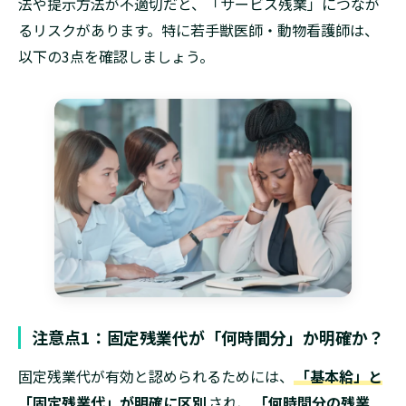
法や提示方法が不適切だと、「サービス残業」につなが
るリスクがあります。特に若手獣医師・動物看護師は、
以下の3点を確認しましょう。
注意点1：固定残業代が「何時間分」か明確か？
固定残業代が有効と認められるためには、
「基本給」と
「固定残業代」が明確に区別
され、
「何時間分の残業