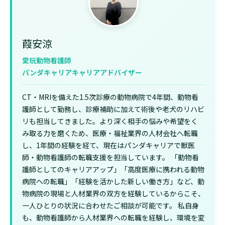
葭安涼
愛玩動物看護師
パンダキャリアキャリアアドバイザー
CT・MRIを備えた1.5次診療の動物病院で4年間、動物看
護師として勤務し、診療補助に加えて術後や老犬のリハビ
リも担当してきました。より深く相手の悩みや希望をく
み取る力を磨くため、医療・福祉業界の人材会社へ転職
し、1年間の経験を経て、現在はパンダキャリアで獣医
師・動物看護師の転職支援を担当しています。 「動物看
護師としてのキャリアアップ」「高度医療に携われる動物
病院への転職」「経験を活かした新しい働き方」など、動
物病院の現場と人材業界の双方を経験しているからこそ、
一人ひとりの状況に合わせたご相談が可能です。 私自身
も、動物看護師から人材業界への転職を経験し、環境を変