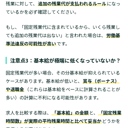
残業に対して、
追加の残業代が支払われるルール
になっ
ているかを必ず確認してください。
もし、「固定残業代に含まれているから、いくら残業し
ても追加の残業代は出ない」と言われた場合は、
労働基
準法違反の可能性が高い
です。
注意点3：基本給が極端に低くなっていないか？
固定残業代が多い場合、その分基本給が抑えられている
ケースがあります。基本給が低いと、
賞与（ボーナス）
や退職金
（これらは基本給をベースに計算されることが
多い）の計算に不利になる可能性があります。
求人を比較する際は、
「基本給」の金額
と、
「固定残業
時間数」が実際の平均残業時間と比べて妥当か
どうかを