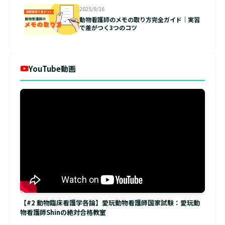
2025/9/16
動物看護師のメモの取り方完全ガイド｜実習
で差がつく3つのコツ
YouTube動画
【#2 動物臨床看護学各論】愛玩動物看護師国家試験：愛玩動
物看護師Shinの絶対合格教室