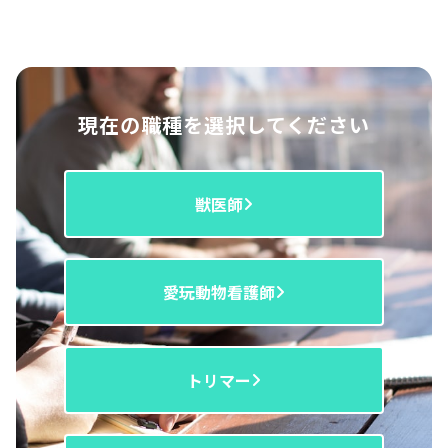
現在の職種を選択してください
獣医師
愛玩動物看護師
トリマー