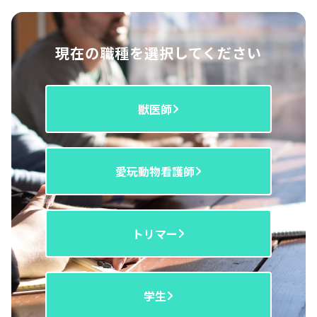
現在の職種を選択してください
獣医師
愛玩動物看護師
トリマー
学生