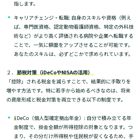
指します。
キャリアチェンジ・転職: 自身のスキルや資格（例え
ば、専門医資格、認定動物看護師資格、特定の外科技
術など）がより高く評価される病院や企業へ転職する
ことで、一気に額面をアップさせることが可能です。
あなたのスキルは、必ずどこかで求められています。
２．
節税対策（iDeCoやNISAの活用）
「控除」される税金を減らすことで、結果的に手取りを
増やす方法です。特に若手から始めるべきなのは、将来
の資産形成と税金対策を両立できる以下の制度です。
i
DeCo（個人型確定拠出年金）: 自分で積み立てる年
金制度で、掛金全額が所得控除の対象となります。つ
まり、その分だけ所得税や住民税が安くなるため、手