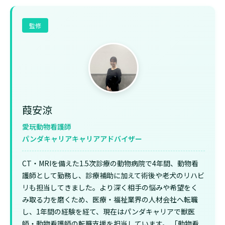
監修
葭安涼
愛玩動物看護師
パンダキャリアキャリアアドバイザー
CT・MRIを備えた1.5次診療の動物病院で4年間、動物看
護師として勤務し、診療補助に加えて術後や老犬のリハビ
リも担当してきました。より深く相手の悩みや希望をく
み取る力を磨くため、医療・福祉業界の人材会社へ転職
し、1年間の経験を経て、現在はパンダキャリアで獣医
師・動物看護師の転職支援を担当しています。 「動物看