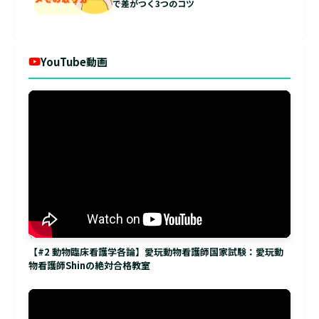
で差がつく3つのコツ
YouTube動画
【#2 動物臨床看護学各論】愛玩動物看護師国家試験：愛玩動
物看護師Shinの絶対合格教室