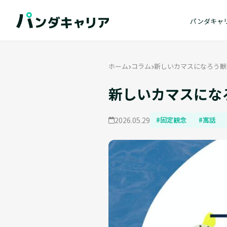
パンダキャ
ホーム
コラム
新しいカマスになろう――
新しいカマスになろ
2026.05.29
#固定観念
#寓話