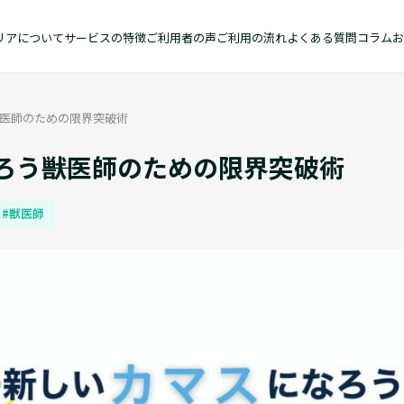
リアについて
サービスの特徴
ご利用者の声
ご利用の流れ
よくある質問
コラム
お
獣医師のための限界突破術
う――獣医師のための限界突破術
#獣医師