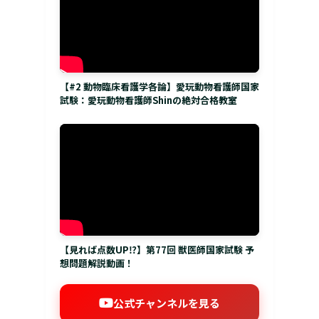
【#2 動物臨床看護学各論】愛玩動物看護師国家
試験：愛玩動物看護師Shinの絶対合格教室
【見れば点数UP⁉】第77回 獣医師国家試験 予
想問題解説動画！
公式チャンネルを見る