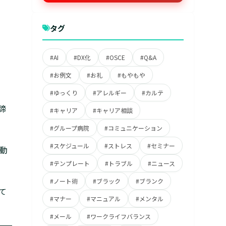
タグ
#AI
#DX化
#OSCE
#Q&A
#お例文
#お礼
#もやもや
#ゆっくり
#アレルギー
#カルテ
諦
#キャリア
#キャリア相談
#グループ病院
#コミュニケーション
#スケジュール
#ストレス
#セミナー
動
#テンプレート
#トラブル
#ニュース
#ノート術
#ブラック
#ブランク
て
#マナー
#マニュアル
#メンタル
#メール
#ワークライフバランス