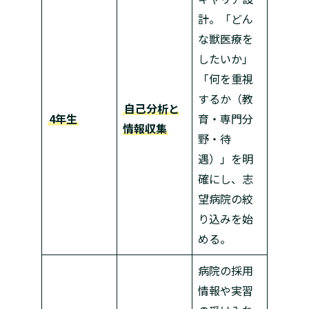
計。「どん
な獣医療を
したいか」
「何を重視
するか（教
自己分析と
4年生
育・専門分
情報収集
野・待
遇）」を明
確にし、志
望病院の絞
り込みを始
める。
病院の採用
情報や実習