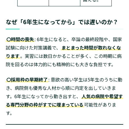
なぜ「6年生になってから」では遅いのか？
〇時間の喪失
: 6年生になると、卒論の最終段階や、国家
試験に向けた対策講義で、
まとまった時間が取れなくな
ります
。実習には数日かかることが多く、この時期に病
院を回るのは体力的にも精神的にも大きな負担です。
〇採用枠の早期終了
: 意欲の高い学生は5年生のうちに動
き、病院側も優秀な人材から順に内定を出していきま
す。6年生になってから動き出すと、
人気の病院や希望す
る専門分野の枠がすでに埋まっている
可能性がありま
す。