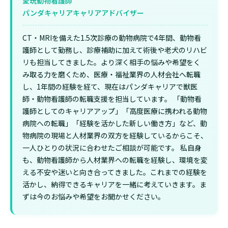
愛玩動物看護師
パンダキャリアキャリアアドバイザー
CT・MRIを備えた1.5次診療の動物病院で4年間、動物看
護師として勤務し、診療補助に加えて術後や老犬のリハビ
リも担当してきました。より深く相手の悩みや希望をく
み取る力を磨くため、医療・福祉業界の人材会社へ転職
し、1年間の経験を経て、現在はパンダキャリアで獣医
師・動物看護師の転職支援を担当しています。 「動物看
護師としてのキャリアアップ」「高度医療に携われる動物
病院への転職」「経験を活かした新しい働き方」など、動
物病院の現場と人材業界の双方を経験しているからこそ、
一人ひとりの状況に合わせたご相談が可能です。 私自身
も、動物看護師から人材業界への転職を経験し、環境を変
える不安や迷いと向き合ってきました。これまでの経験を
活かし、納得できるキャリアを一緒に考えていきます。ま
ずは今のお悩みや希望をお聞かせください。