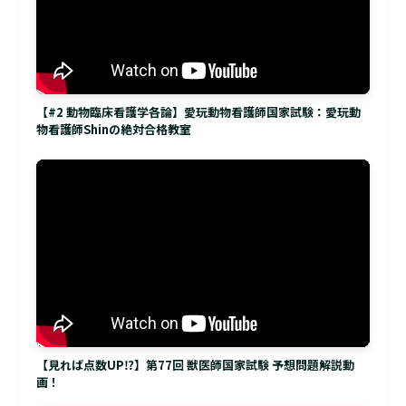
【#2 動物臨床看護学各論】愛玩動物看護師国家試験：愛玩動
物看護師Shinの絶対合格教室
【見れば点数UP⁉】第77回 獣医師国家試験 予想問題解説動
画！