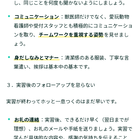
し、同じことを何度も聞かないようにしましょう。
コミュニケーション
：獣医師だけでなく、愛玩動物
看護師や受付スタッフとも積極的にコミュニケーショ
ンを取り、
チームワークを重視する姿勢
を見せまし
ょう。
身だしなみとマナー
：清潔感のある服装、丁寧な言
葉遣い、挨拶は基本中の基本です。
３．実習後のフォローアップを怠らない
実習が終わってホッと一息つくのはまだ早いです。
お礼の連絡
：実習後、できるだけ早く（翌日までが
理想）、お礼のメールや手紙を送りましょう。実習で
学んだ具体的な内容や、感謝の気持ちを伝えること