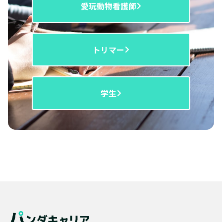
愛玩動物看護師
トリマー
学生