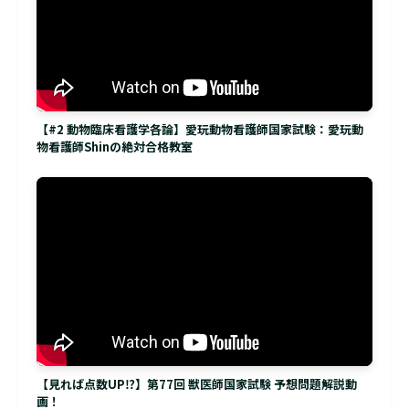
【#2 動物臨床看護学各論】愛玩動物看護師国家試験：愛玩動
物看護師Shinの絶対合格教室
【見れば点数UP⁉】第77回 獣医師国家試験 予想問題解説動
画！