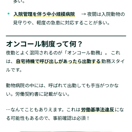
多い。
入院管理を伴う中小規模病院
→ 夜間は入院動物の
見守りや、軽度の急患に対応することが多い。
オンコール制度って何？
夜勤とよく混同されるのが「オンコール勤務」。 これ
は、
自宅待機で呼び出しがあったら出勤する
勤務スタイ
ルです。
動物病院の中には、呼ばれて出勤しても手当がつかな
い。労働契約書に記載がない。
…なんてこともありえます。これは
労働基準法違反
にな
る可能性もあるので、事前確認は必須！