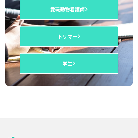
愛玩動物看護師
トリマー
学生