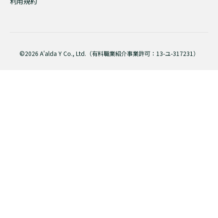
利用規約
©2026 A'alda Y Co., Ltd.（有料職業紹介事業許可：13-ユ-317231）