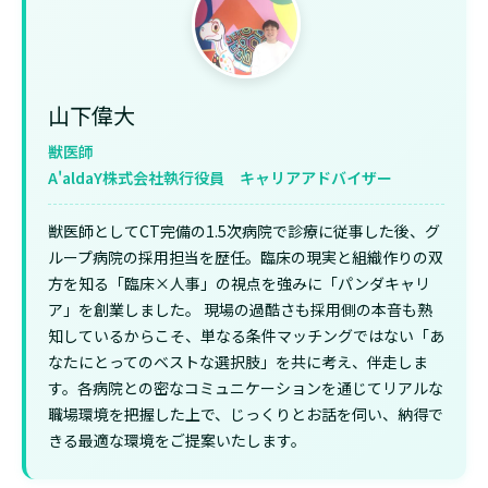
山下偉大
獣医師
A'aldaY株式会社執行役員 キャリアアドバイザー
獣医師としてCT完備の1.5次病院で診療に従事した後、グ
ループ病院の採用担当を歴任。臨床の現実と組織作りの双
方を知る「臨床×人事」の視点を強みに「パンダキャリ
ア」を創業しました。 現場の過酷さも採用側の本音も熟
知しているからこそ、単なる条件マッチングではない「あ
なたにとってのベストな選択肢」を共に考え、伴走しま
す。各病院との密なコミュニケーションを通じてリアルな
職場環境を把握した上で、じっくりとお話を伺い、納得で
きる最適な環境をご提案いたします。