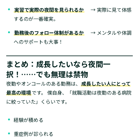
実習で実際の夜間を見られるか
→ 実際に見て体感
するのが一番確実。
勤務後のフォロー体制があるか
→ メンタルや体調
へのサポートも大事！
まとめ：成長したいなら夜間一
択！……でも無理は禁物
夜勤やオンコールのある勤務は、
成長したい人にとって
最高の環境
です。 僕自身、「就職活動は夜勤のある病院
に絞っていた」くらいです。
経験が積める
重症例が診られる