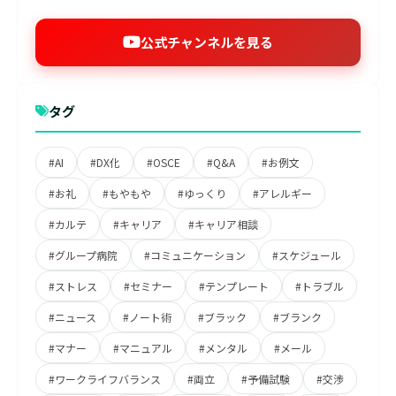
公式チャンネルを見る
タグ
#AI
#DX化
#OSCE
#Q&A
#お例文
#お礼
#もやもや
#ゆっくり
#アレルギー
#カルテ
#キャリア
#キャリア相談
#グループ病院
#コミュニケーション
#スケジュール
#ストレス
#セミナー
#テンプレート
#トラブル
#ニュース
#ノート術
#ブラック
#ブランク
#マナー
#マニュアル
#メンタル
#メール
#ワークライフバランス
#両立
#予備試験
#交渉