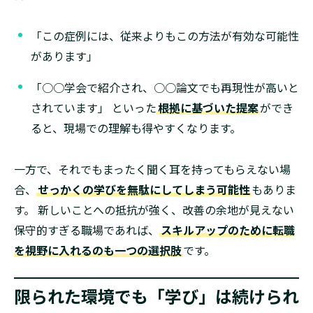
「この症例には、従来よりもこの方法が有効な可能性
があります」
「○○学会で紹介され、○○論文でも再現性が高いと
されています」 といった
根拠に基づいた提案
ができ
ると、現場での理解も得やすくなります。
一方で、それでもまったく聞く耳を持ってもらえない場
合、
せっかくの学びを無駄にしてしまう可能性
もありま
す。 新しいことへの抵抗が強く、改善の余地が見えない
保守的すぎる職場であれば、
スキルアップのために転職
を視野に入れるのも一つの選択肢
です。
限られた環境でも「学び」は続けられ