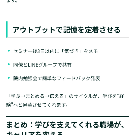
ます。
アウトプットで記憶を定着させる
セミナー後3日以内に「気づき」をメモ
同僚とLINEグループで共有
院内勉強会で簡単なフィードバック発表
「学ぶ→まとめる→伝える」のサイクルが、学びを“経
験”へと昇華させてくれます。
まとめ：学びを支えてくれる職場が、
キャリアを変える