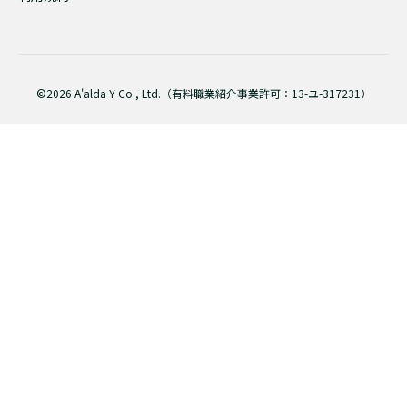
©2026 A'alda Y Co., Ltd.（有料職業紹介事業許可：13-ユ-317231）