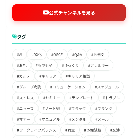
公式チャンネルを見る
タグ
#AI
#DX化
#OSCE
#Q&A
#お例文
#お礼
#もやもや
#ゆっくり
#アレルギー
#カルテ
#キャリア
#キャリア相談
#グループ病院
#コミュニケーション
#スケジュール
#ストレス
#セミナー
#テンプレート
#トラブル
#ニュース
#ノート術
#ブラック
#ブランク
#マナー
#マニュアル
#メンタル
#メール
#ワークライフバランス
#両立
#予備試験
#交渉