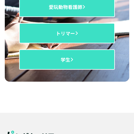
愛玩動物看護師
トリマー
学生