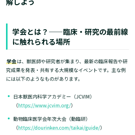
解しよう
学会とは？——臨床・研究の最前線
に触れられる場所
学会
は、獣医師や研究者が集まり、最新の臨床報告や研
究成果を発表・共有する大規模なイベントです。主な例
には以下のようなものがあります。
日本獣医内科学アカデミー（JCVIM）
（
https://www.jcvim.org/
）
動物臨床医学会年次大会（動臨研）
（
https://dourinken.com/taikai/guide/
）