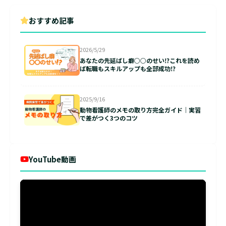
おすすめ記事
2026/5/29
あなたの先延ばし癖○○のせい⁉これを読め
ば転職もスキルアップも全部成功⁉
2025/9/16
動物看護師のメモの取り方完全ガイド｜実習
で差がつく3つのコツ
YouTube動画