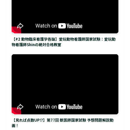
【#2 動物臨床看護学各論】愛玩動物看護師国家試験：愛玩動
物看護師Shinの絶対合格教室
【見れば点数UP⁉】第77回 獣医師国家試験 予想問題解説動
画！