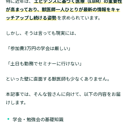
特に近年は、
エビデンスに基づく医療（EBM）の重要性
が高まっており、獣医師一人ひとりが最新の情報をキャ
ッチアップし続ける姿勢
を求められています。
しかし、そうは言っても現実には、
「参加費3万円の学会は厳しい」
「土日も勤務でセミナーに行けない」
といった壁に直面する獣医師も少なくありません。
本記事では、そんな皆さんに向けて、以下の内容をお届
けします。
学会・勉強会の基礎知識