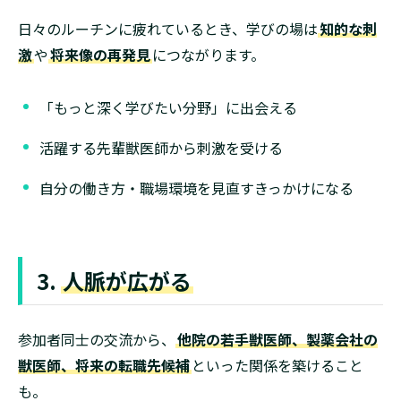
日々のルーチンに疲れているとき、学びの場は
知的な刺
激
や
将来像の再発見
につながります。
「もっと深く学びたい分野」に出会える
活躍する先輩獣医師から刺激を受ける
自分の働き方・職場環境を見直すきっかけになる
3.
人脈が広がる
参加者同士の交流から、
他院の若手獣医師、製薬会社の
獣医師、将来の転職先候補
といった関係を築けること
も。