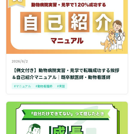
2026/6/2
【例文付き】動物病院実習・見学で転職成功する挨拶
＆自己紹介マニュアル│既卒獣医師・動物看護師
#マニュアル
#動物看護師
#実習