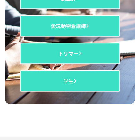
愛玩動物看護師
トリマー
学生