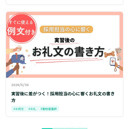
2026/5/30
実習後に差がつく！採用担当の心に響くお礼文の書き
方
#お例文
#お礼
#動物看護師