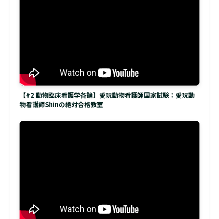
【#2 動物臨床看護学各論】愛玩動物看護師国家試験：愛玩動
物看護師Shinの絶対合格教室