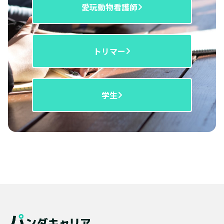
愛玩動物看護師
トリマー
学生