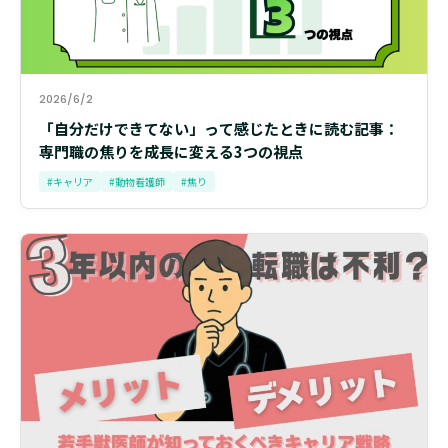
2026/6/2
「自分だけできてない」って感じたときに読む記事：
専門職の焦りを成長に変える3つの視点
#キャリア
#動物看護師
#焦り