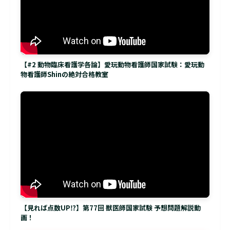
【#2 動物臨床看護学各論】愛玩動物看護師国家試験：愛玩動
物看護師Shinの絶対合格教室
【見れば点数UP⁉】第77回 獣医師国家試験 予想問題解説動
画！