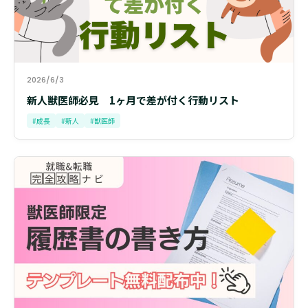
2026/6/3
新人獣医師必見 1ヶ月で差が付く行動リスト
#成長
#新人
#獣医師