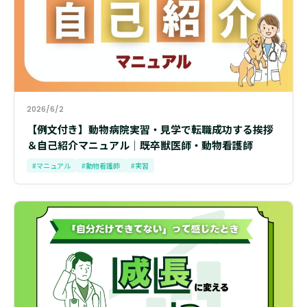
2026/6/2
【例文付き】動物病院実習・見学で転職成功する挨拶
＆自己紹介マニュアル│既卒獣医師・動物看護師
#マニュアル
#動物看護師
#実習