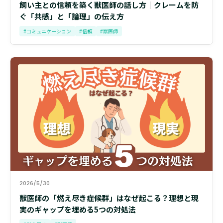
飼い主との信頼を築く獣医師の話し方｜クレームを防
ぐ「共感」と「論理」の伝え方
#コミュニケーション
#信頼
#獣医師
2026/5/30
獣医師の「燃え尽き症候群」はなぜ起こる？理想と現
実のギャップを埋める5つの対処法